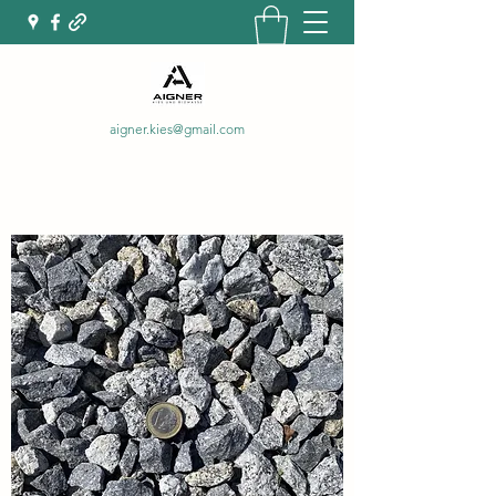
aigner.kies@gmail.com