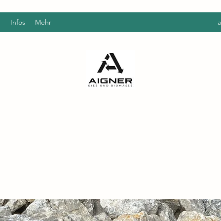
g
Infos
Mehr
a