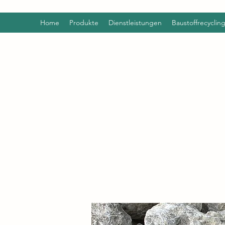
Home
Produkte
Dienstleistungen
Baustoffrecyclin