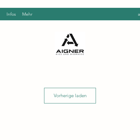
g
Infos
Mehr
a
Vorherige laden