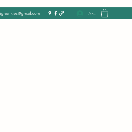
igner.kies@gmail.com
Anmelden