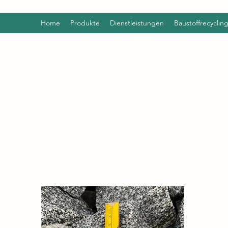
Home
Produkte
Dienstleistungen
Baustoffrecyclin